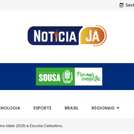
Sex
CNOLOGIA
ESPORTE
BRASIL
REGIONAIS
Em Sousa, gestão Helder Carvalho tem maior IDEB da his