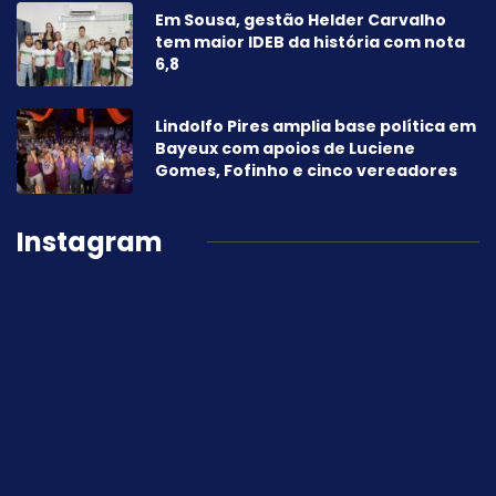
Em Sousa, gestão Helder Carvalho
tem maior IDEB da história com nota
6,8
Lindolfo Pires amplia base política em
Bayeux com apoios de Luciene
Gomes, Fofinho e cinco vereadores
Instagram