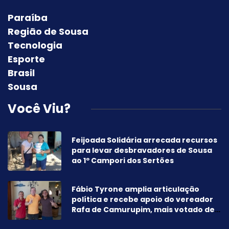
Paraíba
Região de Sousa
Tecnologia
Esporte
Brasil
Sousa
Você Viu?
Feijoada Solidária arrecada recursos
para levar desbravadores de Sousa
ao 1º Campori dos Sertões
Fábio Tyrone amplia articulação
política e recebe apoio do vereador
Rafa de Camurupim, mais votado de
Marcação-PB