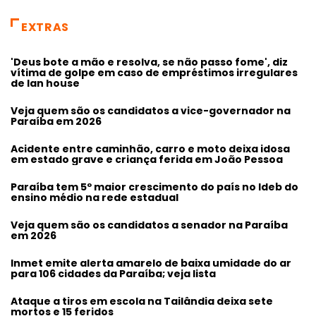
EXTRAS
'Deus bote a mão e resolva, se não passo fome', diz
vítima de golpe em caso de empréstimos irregulares
de lan house
Veja quem são os candidatos a vice-governador na
Paraíba em 2026
Acidente entre caminhão, carro e moto deixa idosa
em estado grave e criança ferida em João Pessoa
Paraíba tem 5º maior crescimento do país no Ideb do
ensino médio na rede estadual
Veja quem são os candidatos a senador na Paraíba
em 2026
Inmet emite alerta amarelo de baixa umidade do ar
para 106 cidades da Paraíba; veja lista
Ataque a tiros em escola na Tailândia deixa sete
mortos e 15 feridos