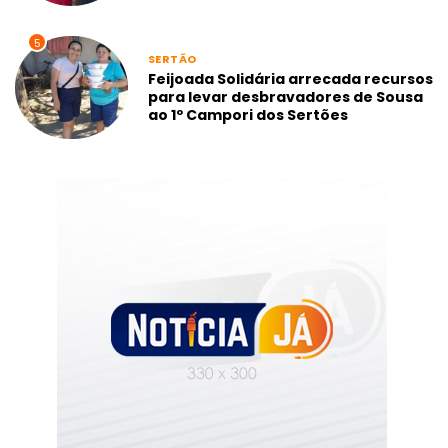
5
SERTÃO
Feijoada Solidária arrecada recursos
para levar desbravadores de Sousa
ao 1º Campori dos Sertões