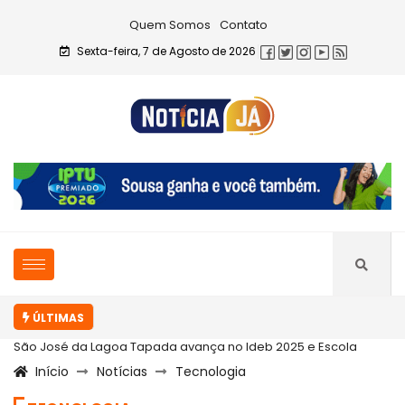
Quem Somos
Contato
Sexta-feira, 7 de Agosto de 2026
ÚLTIMAS
Tapada avança no Ideb 2025 e Escola
Em Sousa, gestão Helder 
Início
Notícias
Tecnologia
com...